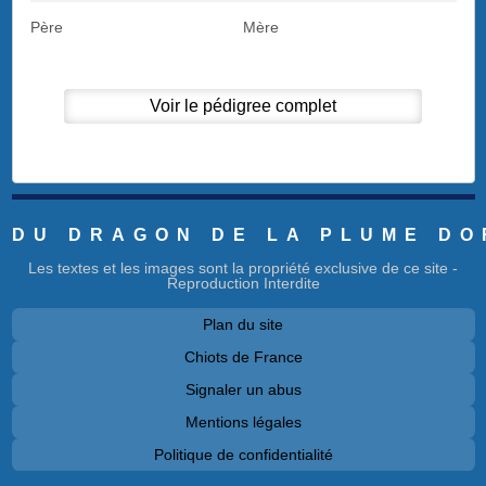
Père
Mère
Voir le pédigree complet
DU DRAGON DE LA PLUME DO
Les textes et les images sont la propriété exclusive de ce site -
Reproduction Interdite
Plan du site
Chiots de France
Signaler un abus
Mentions légales
Politique de confidentialité