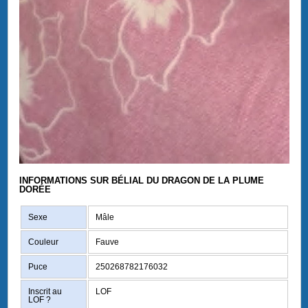
INFORMATIONS SUR BÉLIAL DU DRAGON DE LA PLUME
DORÉE
Sexe
Mâle
Couleur
Fauve
Puce
250268782176032
Inscrit au
LOF
LOF
?