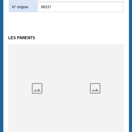
N° origine
88537
LES PARENTS