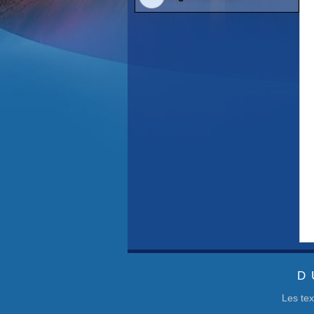
D
Les tex