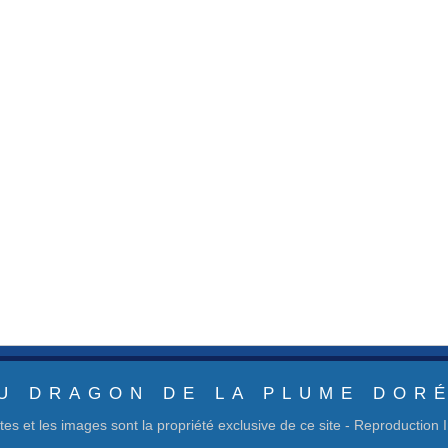
U DRAGON DE LA PLUME DOR
tes et les images sont la propriété exclusive de ce site - Reproduction I